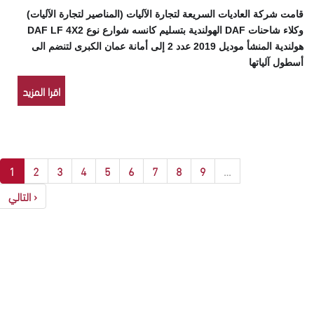
قامت شركة العاديات السريعة لتجارة الآليات (المناصير لتجارة الآليات)
وكلاء شاحنات DAF الهولندية بتسليم كانسه شوارع نوع DAF LF 4X2
هولندية المنشأ موديل 2019 عدد 2 إلى أمانة عمان الكبرى لتنضم الى
أسطول آلياتها
اقرا المزيد
1
2
3
4
5
6
7
8
9
…
‹ التالي