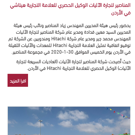
المناصير لتجارة الآليات الوكيل الحصري للعلامة التجارية هيتاشي
في الأردن
بحضور رئيس هيئة المديرين المهندس زياد المناصير ونائب رئيس هيئة
المديرين السيد معين قدادة ومدير عام شركة المناصير لتجارة الآليات
المهندس محمد جبر ومدير عام شركة Hitachi ومندوبين عن الشركة تم
توقيع اتفاقية تمثيل العلامة التجارية Hitachi للمعدات والآليات الثقيلة
في الأردن يوم الخميس الموافق 30-1-2020 في مجموعة المناصير.
حيث أصبحت شركة المناصير لتجارة الآليات (العاديات السريعة لتجارة
الآليات) الوكيل الحصري للعلامة التجارية Hitachi في الأردن.
اقرا المزيد