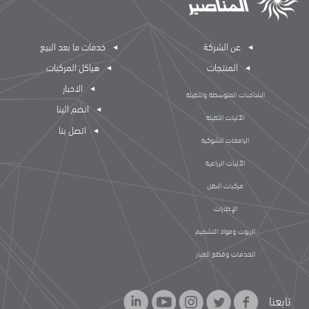
عن الشركة
خدمات ما بعد البيع
المنتجات
هياكل المركبات
الاخبار
الشاحنات المتوسطة والثقيلة
انضم الينا
الآليات الثقيلة
اتصل بنا
الرافعات الشوكية
الآليات الزراعية
مركبات النقل
الإطارات
الزيوت ومواد التشحيم
الخدمات وقطع الغيار
تابعنا