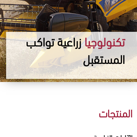
تكنولوجيا
زراعية تواكب
المستقبل
المنتجات
الآليات الزراعية