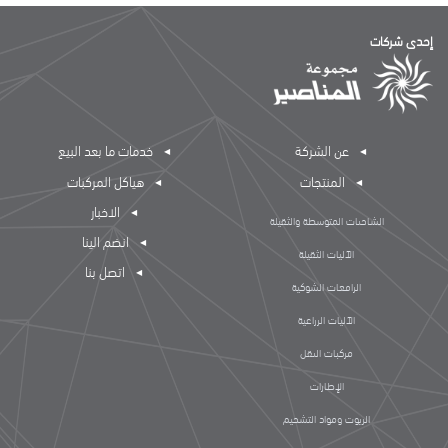
إحدى شركات
عن الشركة
خدمات ما بعد البيع
المنتجات
هياكل المركبات
الاخبار
الشاحنات المتوسطة والثقيلة
انضم الينا
الآليات الثقيلة
اتصل بنا
الرافعات الشوكية
الآليات الزراعية
مركبات النقل
الإطارات
الزيوت ومواد التشحيم